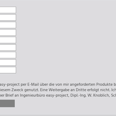
 easy-project per E-Mail über die von mir angeforderten Produkte 
ung jederzeit per E-Mail an
contact@easy-project.de, per Brief an Ingenieurbüro easy-project