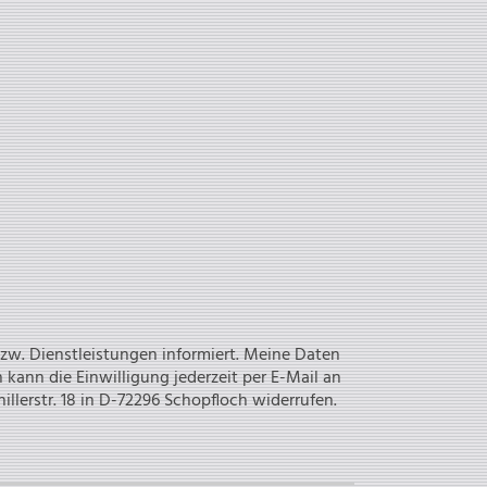
bzw. Dienstleistungen informiert. Meine Daten
, Dipl.-Ing. W. Knoblich, Schillerstr. 18 in D-72296 Schopfloch widerrufen.